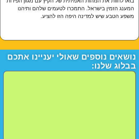
בואו לחוות את המהות האמיתית של הקיץ עם מגוון הפירות
המענג הזמין בישראל. התמכרו לטעמים שלהם ותיהנו
משפע הטבע שיש למדינה היפה הזו להציע.
נושאים נוספים שאולי יעניינו אתכם
בבלוג שלנו: