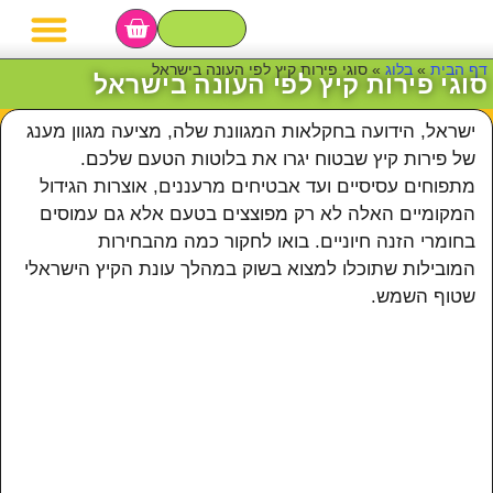
מגשי פירות
סושי פירות
סלסלת פירות
בר פירות לאירועי
דף הבית
»
בלוג
»
סוגי פירות קיץ לפי העונה בישראל
סוגי פירות קיץ לפי העונה בישראל
ישראל, הידועה בחקלאות המגוונת שלה, מציעה מגוון מענג
של פירות קיץ שבטוח יגרו את בלוטות הטעם שלכם.
מתפוחים עסיסיים ועד אבטיחים מרעננים, אוצרות הגידול
המקומיים האלה לא רק מפוצצים בטעם אלא גם עמוסים
בחומרי הזנה חיוניים. בואו לחקור כמה מהבחירות
המובילות שתוכלו למצוא בשוק במהלך עונת הקיץ הישראלי
שטוף השמש.