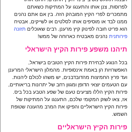
לפרוסות, צנן אותו והתענגו על המתיקות כשאתם
מתמכרים לפרי הקיץ המובהק הזה. בין אם אתם נהנים
ממנו לבד או מוסיפים אותו לסלטים או לשייקים, אבטיח
הוא פריט חובה לפינוק קיץ מרענן. רבים שאוכלים
תזונה
פירותנית
נהנים מאבטיח כארוחה של ממש!
תיהנו משפע פירות הקיץ הישראלי
בכל הנוגע לבחירת פירות הקיץ הטובים בישראל,
האפשרויות הן באמת אינסופיות. מהמלון הישראלי המרענן
ועד פרץ החמיצות מהדובדבנים, יש משהו לכולם ליהנות.
עם הטעמים יוצאי הדופן ומגוון רחב של יתרונות בריאותיים,
פירות הקיץ הללו מציעים טעם של שפע הטבע בכל ביס.
אז, צאו לשוק המקומי שלכם, התענגו על המתיקות של
פירות הקיץ הישראליים והפיקו את המרב מהעונה שטופת
השמש.
פירות הקיץ הישראליים