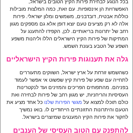
בכל הנוגע לבחירת פירות הקיץ הטובים בישראל,
האפשרויות הן אינסופיות. עם זאת, כמה המלצות מובילות
כוללות אבטיח, דובדבנים, משמשים ומלון ישראלי. פירות
אלה לא רק מציעים טעם יוצא דופן אלא גם מספקים מגוון
רחב של יתרונות בריאותיים. לכן, הקפידו להתענג על
המתיקות של פירות הקיץ הישראלים הללו וליהנות משפע
השפע של הטבע בעונת השמש.
גלה את תענוגות פירות הקיץ הישראליים
כשהשמש זורחת על ארץ ישראל, השווקים מתעוררים
לתחייה עם שפע של פירות קיץ שפשוט אי אפשר לעמוד
בפניהם. מהתפוחים הפריכים והמזינים ועד לנקטרינות
העסיסיות והריחניות, יש מגוון רחב של פירות לבחירה ואת
כולם תוכלו למצוא על
מגשי הפירות שלנו
כל אחד מציע את
הטעם והיתרונות התזונתיים הייחודיים לו. בואו נמשיך
לחקור את פירות הקיץ המענגים שמיוצרים בישראל.
להתפנק עם הטוב העסיסי של הענבים