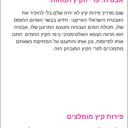
אבטיח: פרי הקיץ המהותי
שום מדריך פירות קיץ לא יהיה שלם בלי להזכיר את
האבטיח הישראלי האייקוני. הידוע בבשר האדום התוסס
שלו, תכולת המים הגבוהה והטעם המרענן שלו, אבטיח
הוא מרווה הצמא האולטימטיבי בימי הקיץ החמים. חתכו
אותו לפרוסות, צנן אותו והתענגו על המתיקות כשאתם
מתמכרים לפרי הקיץ המובהק הזה.
פירות קיץ מומלצים