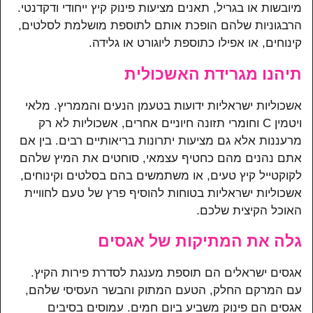
מיובשות או בגריל, תאנים מציעות פינוק קיץ ייחודי ודקדנטי.
הרבגוניות שלהם הופכת אותם לתוספת מושלמת לסלטים,
קינוחים, או אפילו כתוספת ליוגורט או גלידה.
תיהנו מגרידת האשכולית
אשכוליות ישראליות ידועות בטעמן הנעים והממריץ. מלאי
ויטמין C וחומרי תזונה חיוניים אחרים, אשכוליות לא רק
מרעננות אלא גם מציעות יתרונות בריאותיים רבים. בין אם
אתם נהנים מהם כחטיף עצמאי, סוחטים את המיץ שלהם
לקוקטייל קיץ טעים, או משתמשים בהם בסלטים וקינוחים,
אשכוליות ישראליות בטוחות להוסיף פרץ של טעם לחוויית
האוכל הקיצית שלכם.
גלה את המתיקות של אגסים
אגסים ישראלים הם תוספת מענגת לסדרת פירות הקיץ.
עם המרקם החלק, הטעם המתוק והבשר העסיסי שלהם,
אגסים הם פינוק משביע ביום חמים. עמוסים בסיבים