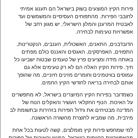
פירות הקיץ המוצעים בשוק בישראל הם תענוג אמיתי
לחובבי הפירות. מהתפוחים העסיסיים והמשמשים ועד
לאבטיח המרענן והמלון הישראלי, יש מגוון רחב של
אפשרויות טעימות לבחירה.
הדובדבנים, התאנים, האשכולית, הענבים, הנקטרינות,
התפוזים, האפרסקים, האגסים והאננס כולם מפתים
באותה מידה ומציעים פרץ של טעמים שבטוח ישביעו כל
חיך. פירות הקיץ האלה הם לא רק טעימים אלא גם
עמוסים בוויטמינים וחומרים מזינים חיוניים, מה שהופך
אותם לבחירה בריאה לחודשי הקיץ החמים.
כשמדובר בפירות הקיץ המיוצרים בישראל, לא מתפשרים
על האיכות. הנוף החקלאי העשיר והאקלים הנוח של
המדינה מבטיחים את גידול הפירות בזהירות ובתשומת לב
מירבית, מה שמביא לתוצרת מהשורה הראשונה.
למי שמחפש פירות קיץ מומלצים, קשה לטעות בכל אחת
מהאפשרויות הקיימות בישראל. המגוון והאיכות של הפירות