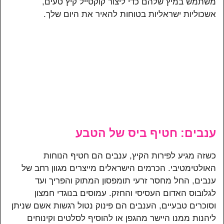
משתמש במיץ שלהם כדי ליצור קוקטייל קיץ טעים,
אשכוליות ישראליות בטוחות להאיר את היום שלך.
ענבים: חטיף ביס של הטבע
כשזה מגיע לפירות הקיץ, ענבים הם חטיף הנוחות
האולטימטיבי. הכרמים הישראלים מייצרים מגוון רחב של
ענבים, החל מחסר זרעי תומפסון המתוק והפריך ועד
לגלובוס האדום העסיסי והחזק. עמוסים בנוגדי חמצון
וסוכרים טבעיים, הענבים הם פינוק נטול רגשות אשם שניתן
ליהנות ממנו היישר מהגפן או להוסיף לסלטים וקינוחים