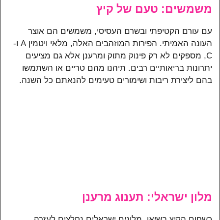
משמשים: טעם של קיץ
עם עורם הקטיפתי ובשרם העסיסי, משמשים הם אוצר
העונה האמיתי. הפירות המוזהבים האלה, מלאי ויטמין A ו-
C, מספקים לא רק פינוק מתוק ומרענן אלא גם מציעים
יתרונות בריאותיים רבים. תיהנו מהם טריים או השתמשו
בהם ליצירת ריבות ושימורים טעימים להנאתם כל השנה.
מלון ישראלי: תענוג מרענן
כשחום הקיץ בשיאו, מלונים ישראלים נחלצים לעזרה.