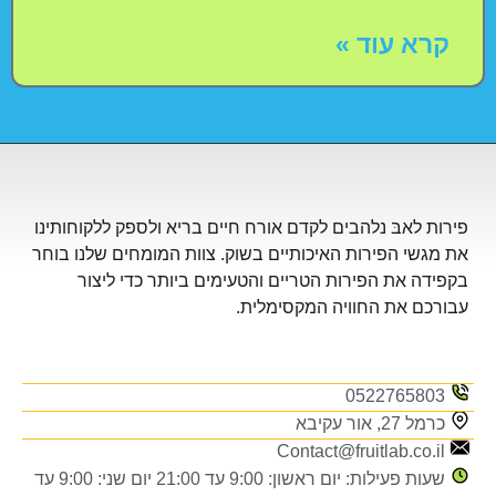
קרא עוד »
פירות לאבּ נלהבים לקדם אורח חיים בריא ולספק ללקוחותינו
את מגשי הפירות האיכותיים בשוק. צוות המומחים שלנו בוחר
בקפידה את הפירות הטריים והטעימים ביותר כדי ליצור
עבורכם את החוויה המקסימלית.
0522765803
כרמל 27, אור עקיבא
Contact@fruitlab.co.il
שעות פעילות: יום ראשון: 9:00 עד 21:00 יום שני: 9:00 עד