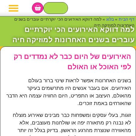
מגשי פירות
סושי פירות
סלסלת פירות
בר פירות לאירועי
דף הבית
»
בלוג
»
למה דווקא האירועים הכי יוקרתיים עוברים בשנים
האחרונות למוזיקה חיה
למה דווקא האירועים הכי יוקרתיים
עוברים בשנים האחרונות למוזיקה חיה
האירועים של היום כבר לא נמדדים רק
לפי האוכל או האולם
בשנים האחרונות אפשר לראות שינוי ברור בעולם
האירועים. אם בעבר אנשים היו מתרשמים בעיקר
מהאולם, העיצוב או התפריט, היום החוויה עצמה היא הדבר
שהאורחים באמת זוכרים.
זוגות, בעלי עסקים ומשפחות כבר מבינים שאירוע מוצלח
לא נבנה רק מתאורה יפה או שולחנות מעוצבים, אלא
מהאווירה שנוצרת מהרגע הראשון. בדיוק בגלל זה יותר