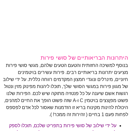
היתרונות הבריאותיים של סושי פירות
בנוסף למשיכה החזותית והטעם הטעים שלהם, מגשי סושי פירות
מציעים יתרונות בריאותיים רבים. פירות עשירים בויטמינים
חיוניים, מינרלים ונוגדי חמצון המקדמים רווחה כללית. על ידי שילוב
של מגוון פירות במגשי הסושי שלך, תוכלו ליהנות מפינוק מזין ונטול
רגשות אשם שיענה על כל פנטזיה מתוקה שיש לכם. הפירות שלנו
פשוט מפןצצים בויטמין C ו-A שזה פשוט הופך את החיים למהנים,
היכולת להינות מקינוח בריא זו הזדמנות שאסור לכל אדם לפספס
לפחות פעם 1 בחיים ( זהירות זה ממכר! ).
על ידי שילוב של סושי פירות בתפריט שלכם, תוכלו לספק