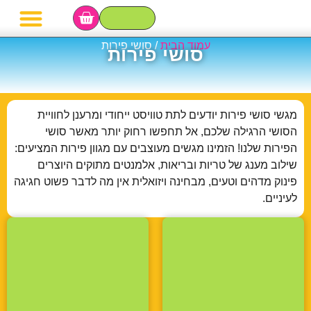
מגשי פירות
סושי פירות
סלסלת פירות
בר פירות לאירועי
עמוד הבית
/ סושי פירות
סושי פירות
מגשי סושי פירות יודעים לתת טוויסט ייחודי ומרענן לחוויית
הסושי הרגילה שלכם, אל תחפשו רחוק יותר מאשר סושי
הפירות שלנו! הזמינו מגשים מעוצבים עם מגוון פירות המציעים:
שילוב מענג של טריות ובריאות, אלמנטים מתוקים היוצרים
פינוק מדהים וטעים, מבחינה ויזואלית אין מה לדבר פשוט חגיגה
לעיניים.