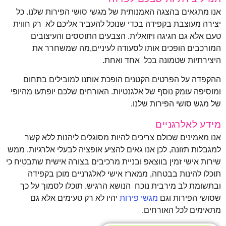
אנו מתגאים בהצגה האמנותית של מגשי סושי הפירות שלנו. כל
יצירה מעוצבת בקפידה בכדי שנוכל להעביר אליכם לא רק חווית
טעם אלא גם חגיגה ויזואלית. הצבעים התוססים והעיצובים
המורכבים הופכים אותו לסעודה לעיניים,מה שמשחרר את
היצירתיות שטמונה בכל אחד ואחת.
ההקפדה על הפרטים הקטנים הופכת אותנו למובילים בתחום
ומוסיפה עומק נוסף של אלגנטיות. האורחים שלכם יופתעו מהיופי
של מגש סושי הפירות שלנו.
מידע לאלרגניים
אנו מאמינים שכולם צריכים להיות מסוגלים ליהנות ללא קשר
למגבלות תזונה, לכן אנו גאים להציע אופציה לבעלי אלרגיות. ממש
שירות אישי זמין בווצאפ ובניית מרכיבים בצורה אישית שתבטיח כי
תוכלו להינות בבטחה, ממארז אישי לאלגרניים מוכן בקפידה
ובתשומת לב מירבית נוכח הנושא הרגיש. תוכלו לסמוך על כך
שסושי הפירות וגם
מגשי פירות
יהיו לא רק טעימים אלא גם
מתאימים לכל האורחים.