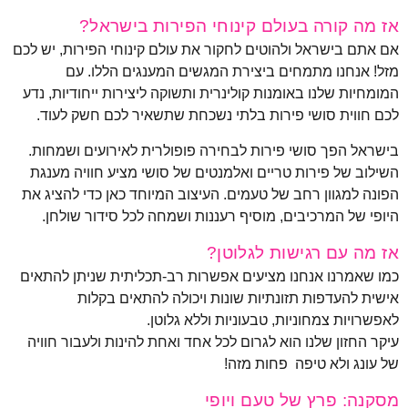
אז מה קורה בעולם קינוחי הפירות בישראל?
אם אתם בישראל ולהוטים לחקור את עולם קינוחי הפירות, יש לכם
מזל! אנחנו מתמחים ביצירת המגשים המענגים הללו. עם
המומחיות שלנו באומנות קולינרית ותשוקה ליצירות ייחודיות, נדע
לכם חווית סושי פירות בלתי נשכחת שתשאיר לכם חשק לעוד.
בישראל הפך סושי פירות לבחירה פופולרית לאירועים ושמחות.
השילוב של פירות טריים ואלמנטים של סושי מציע חוויה מענגת
הפונה למגוון רחב של טעמים. העיצוב המיוחד כאן כדי להציג את
היופי של המרכיבים, מוסיף רעננות ושמחה לכל סידור שולחן.
אז מה עם רגישות לגלוטן?
כמו שאמרנו אנחנו מציעים אפשרות רב-תכליתית שניתן להתאים
אישית להעדפות תזונתיות שונות ויכולה להתאים בקלות
לאפשרויות צמחוניות, טבעוניות וללא גלוטן.
עיקר החזון שלנו הוא לגרום לכל אחד ואחת להינות ולעבור חוויה
של עונג ולא טיפה פחות מזה!
מסקנה: פרץ של טעם ויופי