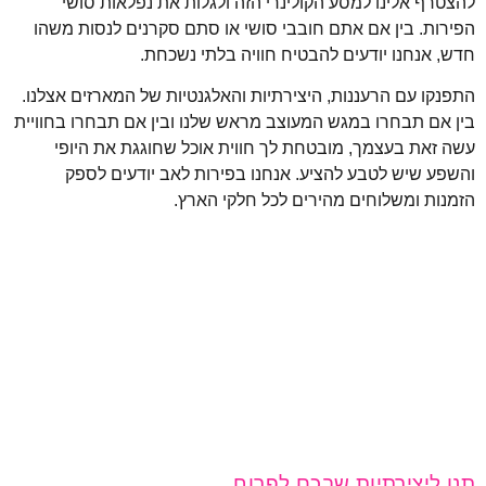
להצטרף אלינו למסע הקולינרי הזה ולגלות את נפלאות סושי
הפירות. בין אם אתם חובבי סושי או סתם סקרנים לנסות משהו
חדש, אנחנו יודעים להבטיח חוויה בלתי נשכחת.
התפנקו עם הרעננות, היצירתיות והאלגנטיות של המארזים אצלנו.
בין אם תבחרו במגש המעוצב מראש שלנו ובין אם תבחרו בחוויית
עשה זאת בעצמך, מובטחת לך חווית אוכל שחוגגת את היופי
והשפע שיש לטבע להציע. אנחנו בפירות לאב יודעים לספק
הזמנות ומשלוחים מהירים לכל חלקי הארץ.
תנו ליצירתיות שבכם לפרוח