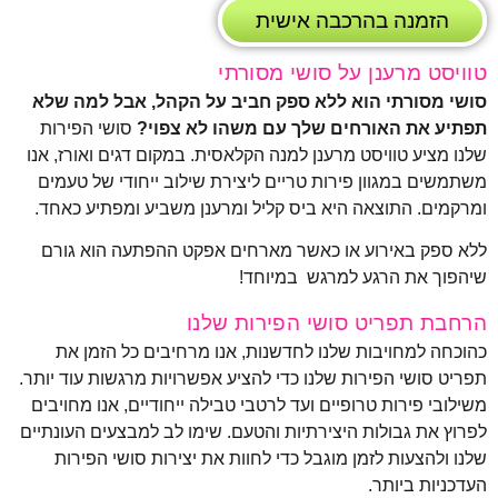
הזמנה בהרכבה אישית
טוויסט מרענן על סושי מסורתי
סושי מסורתי הוא ללא ספק חביב על הקהל, אבל למה שלא
תפתיע את האורחים שלך עם משהו לא צפוי?
סושי הפירות
שלנו מציע טוויסט מרענן למנה הקלאסית. במקום דגים ואורז, אנו
משתמשים במגוון פירות טריים ליצירת שילוב ייחודי של טעמים
ומרקמים. התוצאה היא ביס קליל ומרענן משביע ומפתיע כאחד.
ללא ספק באירוע או כאשר מארחים אפקט ההפתעה הוא גורם
שיהפוך את הרגע למרגש במיוחד!
הרחבת תפריט סושי הפירות שלנו
כהוכחה למחויבות שלנו לחדשנות, אנו מרחיבים כל הזמן את
תפריט סושי הפירות שלנו כדי להציע אפשרויות מרגשות עוד יותר.
משילובי פירות טרופיים ועד לרטבי טבילה ייחודיים, אנו מחויבים
לפרוץ את גבולות היצירתיות והטעם. שימו לב למבצעים העונתיים
שלנו ולהצעות לזמן מוגבל כדי לחוות את יצירות סושי הפירות
העדכניות ביותר.