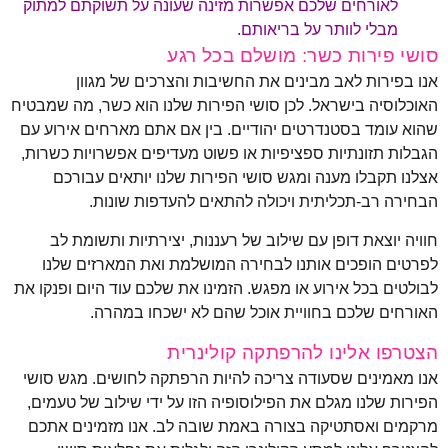
לאורחים שלכם אפשרות מזינה שעונה על תשוקתם למתוק
מבלי לוותר על בריאותם.
סושי פירות כשר: מושלם בכל רגע
אנו בפירות לאב מבינים את החשיבות והצרכים של מגוון
האוכלוסיה בישראל. לכן סושי הפירות שלנו הוא כשר, מה שמבטיח
שהוא עומד בסטנדרטים יהודיים. בין אם אתם מארחים אירוע עם
הגבלות תזונתיות ספציפיות או פשוט מעדיפים אפשרויות כשרות,
אצלנו תקבלו מענה ומגש סושי הפירות שלנו יותאים עבורכם
הבחירה רב-תכליתית ויכולה להתאים להעדפות שונות.
חוויה יוצאת דופן עם שילוב של רעננות, יצירתיות ותשומת לב
לפרטים הופכים אותנו לבחירה המושלמת ואת המארזים שלנו
לבולטים בכל אירוע או מפגש. הזמינו את שלכם עוד היום ופנקו את
האורחים שלכם בחוויית אוכל שהם לא ישכחו במהרה.
הצטרפו אלינו להרפתקה קולינרית
אנו מאמינים שסעודה צריכה להיות הרפתקה לחושים. מגש סושי
הפירות שלנו מגלם את הפילוסופיה הזו על ידי שילוב של טעמים,
מרקמים ואסתטיקה בצורה באמת שובה לב. אנו מזמינים אתכם