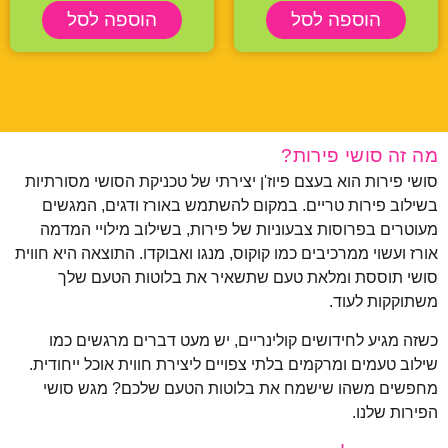
הוספה לסל
הוספה לסל
מה זה סושי פירות?
סושי פירות הוא בעצם פיוז'ן יצירתי של טכניקת הסושי מסורתיות
בשילוב פירות טריים. במקום להשתמש באורז ודגים, המגשים
מעוטרים בפרוסות צבעוניות של פירות, בשילוב מילויי המדמה
אורז ועשוי ממרכיבים כמו קוקוס, מנגו ואבוקדו. התוצאה היא חווית
סושי תוססת ומלאת טעם שתשאיר את בלוטות הטעם שלך
משתוקקות לעוד.
כשזה מגיע לחידושים קולינריים, יש מעט דברים מרגשים כמו
שילוב טעמים ומרקמים בלתי צפויים ליצירת חווית אוכל ייחודית.
מחפשים משהו שישמח את בלוטות הטעם שלכם? מגש סושי
הפירות שלנו.