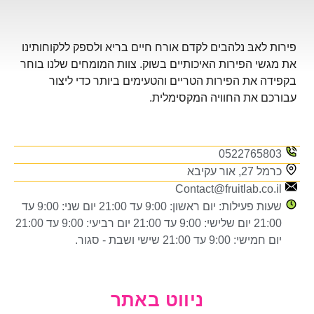
פירות לאבּ נלהבים לקדם אורח חיים בריא ולספק ללקוחותינו
את מגשי הפירות האיכותיים בשוק. צוות המומחים שלנו בוחר
בקפידה את הפירות הטריים והטעימים ביותר כדי ליצור
עבורכם את החוויה המקסימלית.
0522765803
כרמל 27, אור עקיבא
Contact@fruitlab.co.il
שעות פעילות: יום ראשון: 9:00 עד 21:00 יום שני: 9:00 עד
21:00 יום שלישי: 9:00 עד 21:00 יום רביעי: 9:00 עד 21:00
יום חמישי: 9:00 עד 21:00 שישי ושבת - סגור.
ניווט באתר