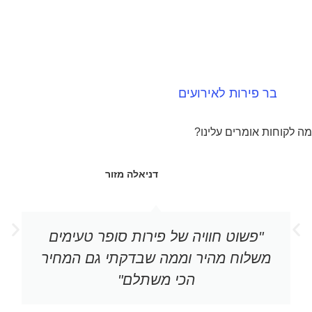
בר פירות לאירועים
בר פירות לאירועים הינה האטרציה החמה ביותר
 לקוחות אומרים עלינו?
כיום בכל אירוע, השילוב של בריאות צבעוניות
ועיצובים מרהיבים הופכים...
דניאלה מזור
"פשוט חוויה של פירות סופר טעימים
משלוח מהיר וממה שבדקתי גם המחיר
הכי משתלם"