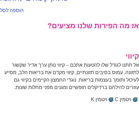
הוספה לסל
ז מה הפירות שלנו מציעים?
קיווי
ווי
 תתנו לגודל שלו להטעות אתכם – קיווי נותן ערך אדיר שקשור
זונה. עמוס בסיבים תזונתיים, קיווי מקדם את בריאות הלב, מסייע
יכול ותומך בעצמות בריאות. נוגדי החמצון הקיימים בקיווי גם
זרים להילחם ברדיקלים חופשיים ומגנים מפני מחלות שונות.
ויטמין C
ויטמין K