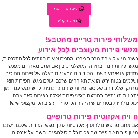
נציג וואטסאפ
חיוג בקליק
שלוחי פירות טריים מהטבע!
גשי פירות מעוצבים לכל אירוע
זה מגיע ליצירת מרכיב מרכזי מהמם וטעים חזותית לכל התכנסות,
שי פירות הם הבחירה המושלמת. בין אם אתם מארחים מפגש
דמן או אירוע רשמי, הסידורים המענגים האלה של פירות חתוכים
למים בטוח ירשימו את האורחים שלכם. עולם מגשי הפירות הוא
תק, שלל רחב של סוגי פירות שונים בהם ניתן להשתמש עם המון
רונות תזונתיים בהזמנת מגשי פירות אצלנו בפירות לאבּ אתם
ולים להיות בטוחים שזה יהיה הכי טרי והעיצוב הכי מקצועי שיש!
וויה אקזוטית פירות טרופיים
 אתם מחפשים להוסיף אקזוטיות לתוך מגש הפירות שלכם, ישנם
וון פירות טרופיים שהופכים כל ביס לחגיגה. חשבו על אננסים