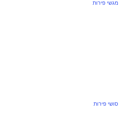
מגשי פירות
תכנון מפגש יכול להיות מלחיץ, אבל עם משלוח
מגשי פירות, אתם יכולים להיות בטוחים שהאירוח
יהיה מושלם....
סושי פירות
סושי פירות הוא פיוז'ן יצירתי של טכניקות סושי
מסורתיות ופירות טריים. במקום להשתמש בדגים
ואורז, אנו משתמשים...