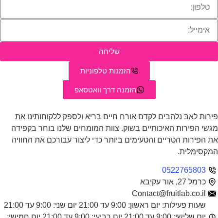
שליחה
הזמנות טלפוניות
הזמנה דרך וואטסאפ
רות לאבּ נלהבים לקדם אורח חיים בריא ולספק ללקוחותינו את
שי הפירות האיכותיים בשוק. צוות המומחים שלנו בוחר בקפידה
 הפירות הטריים והטעימים ביותר כדי ליצור עבורכם את החוויה
קסימלית.
0522765803
כרמל 27, אור עקיבא
Contact@fruitlab.co.il
שעות פעילות: יום ראשון: 9:00 עד 21:00 יום שני: 9:00 עד 21:00
יום שלישי: 9:00 עד 21:00 יום רביעי: 9:00 עד 21:00 יום חמישי: