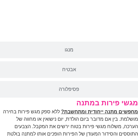
מנגו
אבטיח
פסיפלורה
גשי פירות במתנה
פשים מתנה ייחודית ומתחשבת?
ללא ספק מגש פירות בחירה
שלמת. בין אם מדובר ביום הולדת, יום נישואין או מחווה של
רכה, משלוח מגשי פירות בטוח ירשים את המקבל. הצבעים
וססים והסידור המעודן של הפירות הופכים אותו למתנה בולטת