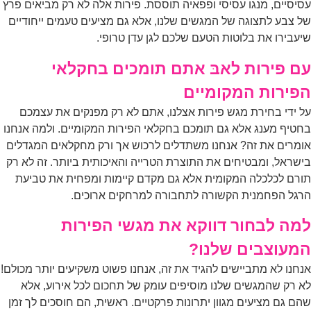
יסיים, מנגו עסיסי ופפאיה תוססת. פירות אלה לא רק מביאים פרץ
 צבע לתצוגה של המגשים שלנו, אלא גם מציעים טעמים ייחודיים
עבירו את בלוטות הטעם שלכם לגן עדן טרופי.
ם פירות לאבּ אתם תומכים בחקלאי
פירות המקומיים
 ידי בחירת מגש פירות אצלנו, אתם לא רק מפנקים את עצמכם
טיף מענג אלא גם תומכם בחקלאי הפירות המקומיים. ולמה אנחנו
מרים את זה? אנחנו משתדלים לרכוש אך ורק מחקלאים המגדלים
שראל, ומבטיחים את התוצרת הטרייה והאיכותית ביותר. זה לא רק
רם לכלכלה המקומית אלא גם מקדם קיימות ומפחית את טביעת
גל הפחמנית הקשורה לתחבורה למרחקים ארוכים.
מה לבחור דווקא את מגשי הפירות
מעוצבים שלנו?
חנו לא מתביישים להגיד את זה, אנחנו פשוט משקיעים יותר מכולם!
 רק שהמגשים שלנו מוסיפים עומק של תחכום לכל אירוע, אלא
ם גם מציעים מגוון יתרונות פרקטיים. ראשית, הם חוסכים לך זמן