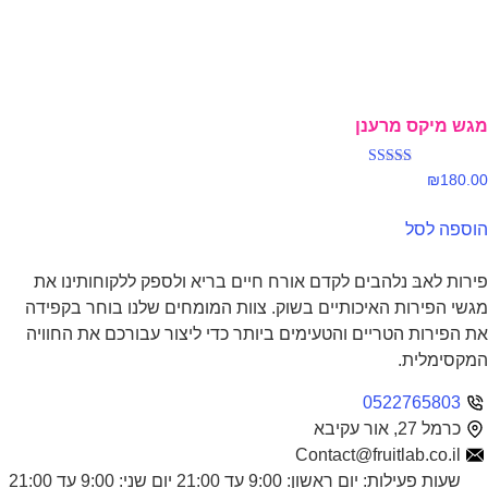
מגש מיקס מרענן
דורג
₪
180.00
4.00
מתוך 5
הוספה לסל
פירות לאבּ נלהבים לקדם אורח חיים בריא ולספק ללקוחותינו את
מגשי הפירות האיכותיים בשוק. צוות המומחים שלנו בוחר בקפידה
את הפירות הטריים והטעימים ביותר כדי ליצור עבורכם את החוויה
המקסימלית.
0522765803
כרמל 27, אור עקיבא
Contact@fruitlab.co.il
שעות פעילות: יום ראשון: 9:00 עד 21:00 יום שני: 9:00 עד 21:00