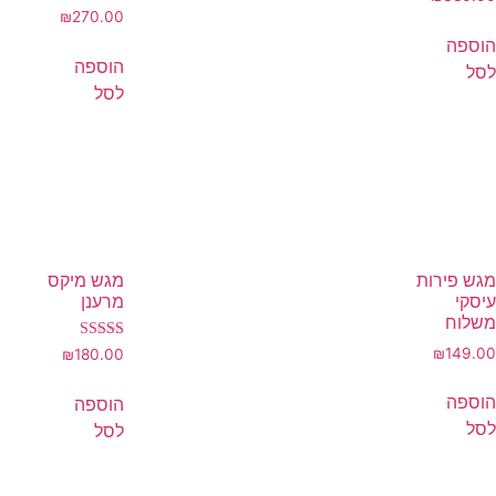
₪
270.00
הוספה
הוספה
לסל
לסל
מגש פירות
מגש מיקס
עיסקי
מרענן
משלוח
דורג
₪
149.00
₪
180.00
4.00
מתוך 5
הוספה
הוספה
לסל
לסל