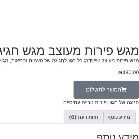
מגש פירות מעוצב מגש חגיג
מגש פירות מעוצב שישדרג כל רגע לחגיגה של טעמים ובריאות, מגש גדול המתאים ל 7-10 סועדים ומכיל מגוון רחב של פירו
₪
480.00
המשך לתשלום
חגיגה של מגוון פירות טריים עסיסיים.
מידע נוסף
חוות דעת (0)
מידע נוסף