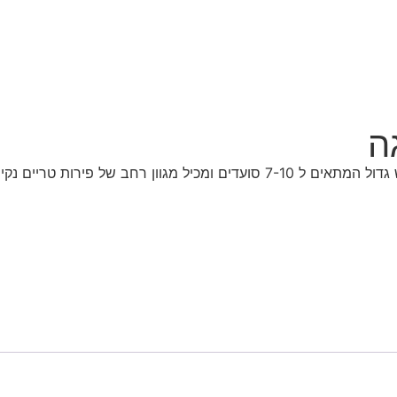
ה
ת טריים נקיים וסופר טעימים.