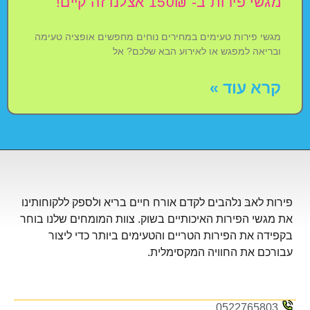
מגשי פירות ב- 150₪ אצלנו זה קיים!
מגשי פירות טעימים במחירים נוחים מחפשים אופציה טעימה
ובריאה למפגש או לאירוע הבא שלכם? אל
קרא עוד »
פירות לאבּ נלהבים לקדם אורח חיים בריא ולספק ללקוחותינו
את מגשי הפירות האיכותיים בשוק. צוות המומחים שלנו בוחר
בקפידה את הפירות הטריים והטעימים ביותר כדי ליצור
עבורכם את החוויה המקסימלית.
0522765803