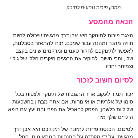
מתכון פירות טחונים לתינוק
הנאה מהמסע
הצגת פירות לתינוקך היא אבן דרך מרגשת שיכולה להיות
חוויה מהנה ומהנה עבור שניכם. זכרו להתאזר בסבלנות,
לאפשר לתינוקכם לחקור טעמים ומרקמים שונים בקצב
שלו, והכי חשוב, להוקיר את הרגעים היקרים הללו של גילוי
וצמיחה יחדיו.
לסיום חשוב לזכור
זכור תמיד לעקוב אחר התגובות של תינוקך ולצפות בכל
סימן של אלרגיות או אי נוחות. אם אתה מבחין בהשפעות
שליליות כלשהן, הפסק להאכיל את הפרי והתייעץ עם רופא
הילדים שלך מיד.
לסיכום, הכנסת פירות לתזונה של תינוקכם היא אבן דרך
מרגשת. על ידי הקפדה על ההנחיות המתאימות, החל