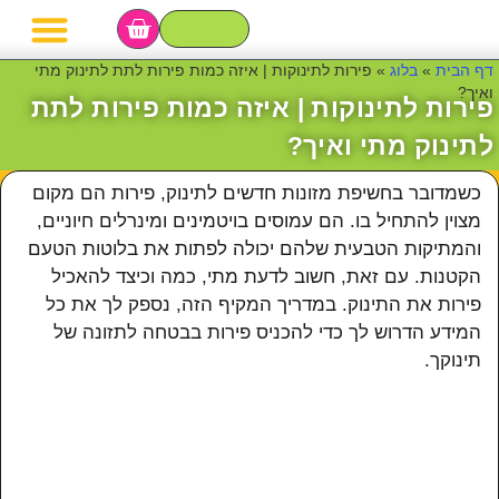
מגשי פירות
סושי פירות
סלסלת פירות
בר פירות לאירועי
דף הבית
»
בלוג
»
פירות לתינוקות | איזה כמות פירות לתת לתינוק מתי
ואיך?
פירות לתינוקות | איזה כמות פירות לתת
לתינוק מתי ואיך?
כשמדובר בחשיפת מזונות חדשים לתינוק, פירות הם מקום
מצוין להתחיל בו. הם עמוסים בויטמינים ומינרלים חיוניים,
והמתיקות הטבעית שלהם יכולה לפתות את בלוטות הטעם
הקטנות. עם זאת, חשוב לדעת מתי, כמה וכיצד להאכיל
פירות את התינוק. במדריך המקיף הזה, נספק לך את כל
המידע הדרוש לך כדי להכניס פירות בבטחה לתזונה של
תינוקך.