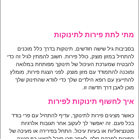
מתי לתת פירות לתינוקות
בסביבות גיל שישה חודשים, תינוקות בדרך כלל מוכנים
להתחיל במזון מוצק, כולל פירות. חשוב להמתין לגיל זה כדי
להבטיח שמערכת העיכול של תינוקך מפותחת במלואה
ומוכנה להתמודד עם מזון מוצק. לפני הצגת פירות, מומלץ
להתייעץ עם רופא הילדים שלך כדי לוודא שהתינוק שלך
מוכן לאבן דרך חדשה זו.
איך לחשוף תינוקות לפירות
כאשר מציגים פירות לתינוקך, עדיף להתחיל עם פרי בודד
בכל פעם. זה יאפשר לך לעקוב אחר תגובות אלרגיות
פוטנציאליות או בעיות עיכול. התחל בפירירה או מעיכה של
הפירות למרקם חלק. לאחר מכן תוכל להציע כף קטנה