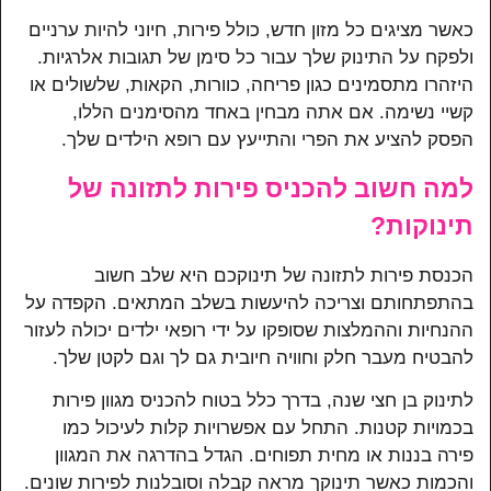
כאשר מציגים כל מזון חדש, כולל פירות, חיוני להיות ערניים
ולפקח על התינוק שלך עבור כל סימן של תגובות אלרגיות.
היזהרו מתסמינים כגון פריחה, כוורות, הקאות, שלשולים או
קשיי נשימה. אם אתה מבחין באחד מהסימנים הללו,
הפסק להציע את הפרי והתייעץ עם רופא הילדים שלך.
למה חשוב להכניס פירות לתזונה של
תינוקות?
הכנסת פירות לתזונה של תינוקכם היא שלב חשוב
בהתפתחותם וצריכה להיעשות בשלב המתאים. הקפדה על
ההנחיות וההמלצות שסופקו על ידי רופאי ילדים יכולה לעזור
להבטיח מעבר חלק וחוויה חיובית גם לך וגם לקטן שלך.
לתינוק בן חצי שנה, בדרך כלל בטוח להכניס מגוון פירות
בכמויות קטנות. התחל עם אפשרויות קלות לעיכול כמו
פירה בננות או מחית תפוחים. הגדל בהדרגה את המגוון
והכמות כאשר תינוקך מראה קבלה וסובלנות לפירות שונים.