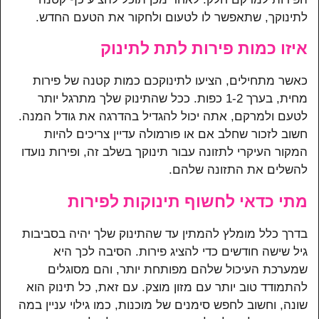
לתינוקך, שתאפשר לו לטעום ולחקור את הטעם החדש.
איזו כמות פירות לתת לתינוק
כאשר מתחילים, הציעו לתינוקכם כמות קטנה של פירות
מחית, בערך 1-2 כפות. ככל שהתינוק שלך מתרגל יותר
לטעם ולמרקם, אתה יכול להגדיל בהדרגה את גודל המנה.
חשוב לזכור שחלב אם או פורמולה עדיין צריכים להיות
המקור העיקרי לתזונה עבור תינוקך בשלב זה, ופירות נועדו
להשלים את התזונה שלהם.
מתי כדאי לחשוף תינוקות לפירות
בדרך כלל מומלץ להמתין עד שהתינוק שלך יהיה בסביבות
גיל שישה חודשים כדי להציג פירות. הסיבה לכך היא
שמערכת העיכול שלהם מפותחת יותר, והם מסוגלים
להתמודד טוב יותר עם מזון מוצק. עם זאת, כל תינוק הוא
שונה, וחשוב לחפש סימנים של מוכנות, כמו גילוי עניין במה