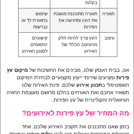
בקלות
תאורה
תאורה מתוכננת מושכת
שימוש
את העין ומדגישה את
בתאורת לד או
הפירות
נברשות
עיצוב
העץ צריך להיות חלק
קישוטים
מהעיצוב הכללי של
התואמים
האירוע
לסגנון האירוע
אנו, בבית העסק שלנו, מבינים את החשיבות של
מיקום עץ
פירות
ומציעים שירותי ייעוץ מקצועיים לבחירת המיקום
האופטימלי ב
תכנון אירוע
שלכם. פינת האירוח שלנו
תשאיר אתכם ואת האורחים בהלם מרושם מעוצמת החוויה
הוויזואלית והקולינרית של עץ הפירות.
מה המחיר של עץ פירות לאירועים?
בזמן שאנו מתכננים את תקציב האירוע שלכם, אחד