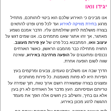
יגידו וואו
אנו מבינים כי האירוע שלכם הוא ביטוי לזהותכם, מתחיל
מרגע
בחירת מוזיקה לאירוע
ועד לכל פרט ופרט להתאים
בצורה מושלמת לחזון שחלמתם עליו. הדבר אמנם נשמע
מאתגר, אך זהו אתגר שאנו מתמחים בו. אנו שמים דגש על
עיצוב וואו
, המתבטא בכל פרט של
עץ פירות מעוצב
.
החוויה מתחילה כבר מהמבט הראשון, כאשר האורחים
נכנסים ומתענגים על
הופעה מרהיבה באירוע
, שאינה
שווה לשום הופעה אחרת.
הדרך שבה אנו משלבים טעמים, צבעים ומרקמים בעץ
הפירות היא לא פחות מאומנות. כל פירות מחותכים
ומוצגים בצורה שמשאירה רושם ארוך טווח, תוך שמירה על
טריותם ועסיסיותם. העץ מדבר אל האורחים לא רק בעין
אלא גם בחיך, והשילוב בין חושים אלה הופך את מעמד
ההגשה לרגע מכונן באירוע.