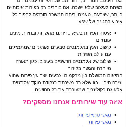
לצד העיצוב המרהיב, ייחודיותם של הפירות עצמם הם
מפתח לעיצוב שלא יישכח. אנו בוחרים רק בפירות איכותיים
ביותר, שצבעם, טעמם וריחם המשכר תורמים להפוך כל
אירוע לחגיגה של שפע.
איסוף הפירות בשיא טריותם מהשדות ובחירת מינים
עונתיים
קישוט העץ באלמנטים טבעיים ואורגניים שמתמזגים
עם עולם הפירות
שילוב של אלמנטים חדשניים בעיצוב, כגון תאורה
מיוחדת והגשה בקירור
התיאום המושלם בין מרקמים וצבעים יוצר עץ פירות שהוא
יצירה חיה – כזו שלא רק משרתת כנקודת מוקד אסתטית
אלא גם כקולינריה שמעוררת את כל החושים.
איזה עוד שירותים אנחנו מספקים?
מגשי סושי פירות
מגשי פירות