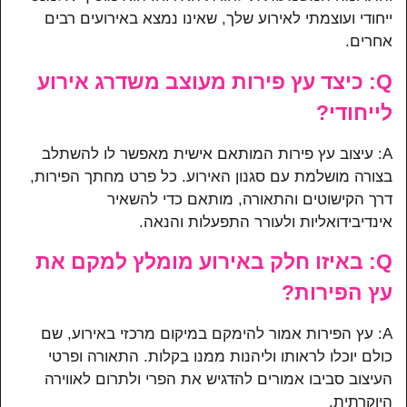
ייחודי ועוצמתי לאירוע שלך, שאינו נמצא באירועים רבים
אחרים.
Q: כיצד עץ פירות מעוצב משדרג אירוע
לייחודי?
A: עיצוב עץ פירות המותאם אישית מאפשר לו להשתלב
בצורה מושלמת עם סגנון האירוע. כל פרט מחתך הפירות,
דרך הקישוטים והתאורה, מותאם כדי להשאיר
אינדיבידואליות ולעורר התפעלות והנאה.
Q: באיזו חלק באירוע מומלץ למקם את
עץ הפירות?
A: עץ הפירות אמור להימקם במיקום מרכזי באירוע, שם
כולם יוכלו לראותו וליהנות ממנו בקלות. התאורה ופרטי
העיצוב סביבו אמורים להדגיש את הפרי ולתרום לאווירה
היוקרתית.