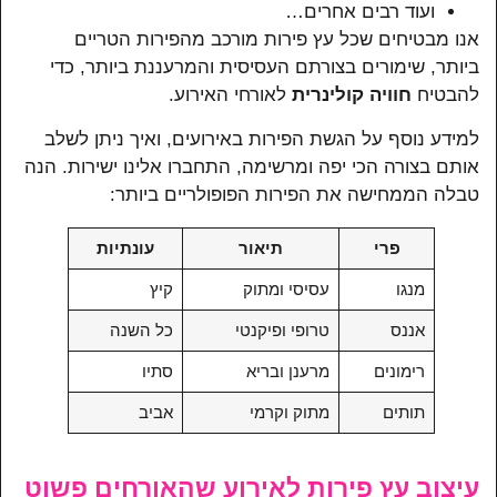
ועוד רבים אחרים…
אנו מבטיחים שכל עץ פירות מורכב מהפירות הטריים
ביותר, שימורים בצורתם העסיסית והמרעננת ביותר, כדי
להבטיח
חוויה קולינרית
לאורחי האירוע.
למידע נוסף על הגשת הפירות באירועים, ואיך ניתן לשלב
אותם בצורה הכי יפה ומרשימה, התחברו אלינו ישירות. הנה
טבלה הממחישה את הפירות הפופולריים ביותר:
פרי
תיאור
עונתיות
מנגו
עסיסי ומתוק
קיץ
אננס
טרופי ופיקנטי
כל השנה
רימונים
מרענן ובריא
סתיו
תותים
מתוק וקרמי
אביב
עיצוב עץ פירות לאירוע שהאורחים פשוט