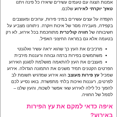
אמנות הצגה עם טעמים עשירים שיאירו כל פינה ויתנו
טאץ' יוקרתי לאירוע
שלכם.
הקפדה על עצים עשירים במיני פירות, ערוכים ומעוצבים
בקפידה, מעבירה מסר של איכות ויוקרה. ניתוחנו מצביע על
חשיבותה של
חוויה קולינרית
מתוחכמת בכל אירוע, לא רק
בטעמה אלא גם במראה החיצוני האפיל.
מרכיבים את העץ כך שהוא יראה עשיר ואלגנטי
משתמשים בפירות ברמה גבוהה ורעננות מירבית
מעצבים את העץ להתאמה מושלמת לסגנון האירוע
הפרטים הקטנים תמיד משנים את התמונה הגדולה. אירוע
שמכיל
עץ פירות מעוצב
הוא אירוע שמדגיש תשומת לב
לפרטים, רעננות ואיכות בלתי מתפשרת. בואו נסייע לכם
להפוך כל לילה לאירוע שאי אפשר לשכוח, והעץ שלנו –
לסמל של החוויה.
איפה כדאי למקם את עץ הפירות
באירוע?