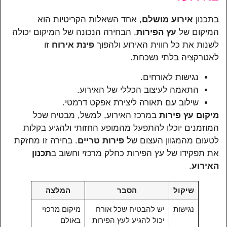
בתכנון
אירוע מושלם
, אחד השאלות הקריטיות הוא
המיקום של
עץ הפירות
. הבחירה הנכונה של המיקום יכולה
לשנות את כל חווית האירוע ולהפוך
פינת אירוח
זו
לאטרקציה בלתי נשכחת.
נגישות לאורחים.
התאמה לעיצוב הכללי של האירוע.
שילוב עם תאורה ליצירת אפקט דרמטי.
מיקום עץ פירות
במרכז האירוע, למשל, מבטיח שכל
המוזמנים יוכלו להתפעל מהמופע החזותי ולהגיע בקלות
לטעום מהמגוון העצום של
פירות טריים
. בחירה זו מחזקת
את תפקידו של עץ הפירות כחלק מרכזי וחשוב ב
תכנון
האירוע
.
שיקול
הסבר
המלצה
נגישות
יש להבטיח שכל אורח
מיקום מרכזי
יכול להגיע לעץ הפירות
באולם