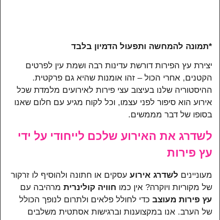
*תמונה להמחשה ותפעול הדמיון בלבד
יצירת עץ הפירות דורשת עדינות רבה ושמת עין לפרטים
הקטנים, אחרי הכול – זהו אומנות שהיא גם פרקטית.
ההיסטוריה שלנו בעיצוב עצי פירות לאירועים מלמדת שכל
אירוע הוא סיפור לפני עצמו, וכל לקוח מגיע עם חלום שאנו
בסופו של דבר מממשים.
לשדרג את האירוע שלכם לייחודי על ידי
עץ פירות
מעוניינים
לשדרג אירוע
עסקים או חתונה ולהוסיף לו זרקור
של מקוריות ויוקרה? אין כמו
חוויה קולינרית
מרהיבה עם
עץ פירות מעוצב
כדי לחולל פלאים ולתרום לנופך הכולל
של הערב. אנו במקצוענות וברגישות אסתטית משלבים