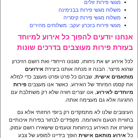
מגשי פירות זולים
משלוח מגשי פירות בבנימינה
משלוח מגשי פירות קיסריה
מגשי פירות בזכרון יעקב: משלוחים מהירים
אנחנו יודעים להפוך כל אירוע למיוחד
בעזרת פירות מעוצבים בדרכים שונות
לכל אירוע יש את ניחוחו, סגנונו הייחודי ואת רושם הזיכרון
שהוא מייצר. הבנה זו מנחה אותנו ביצירת
אירועים
מותאמים אישית
, שבהם כל פרט ופרט מעוצב כדי למלא
את קסמו המיוחד של האירוע. כאשר אנו מעצבים
פירות
מיוחדים לאירוע
, אנו יוצרים חוויה שלא רק משתלבת עם
החגיגה אלא גם מעצימה אותה.
העיצובים שלנו לא מתמקדים רק ביופי החזותי אלא גם
בחוויית הטעם והארומה. מקפידים לבחור בפירות איכותיים
שיארזו את האירוע בניחוחות וטעמים שישאירו רושם עמוק.
כל
אירוע מותאם אישית
הופך בידיינו למופע של צבע