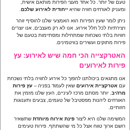
טעם של יותר. כל אחד מעצי הפירות מותאם אישית,
ומעניק לאורחים חוויה שהיא
ייחודית לאירוע שלכם
.
ניתן לומר שעץ הפירות הוא האמצעי שלנו להוסיף זוהר
ויצירתיות לכל חלל אירוע. אנו לא רק מעצבים, אנו יוצרים
חוויות בלתי נשכחות שמתחילות ומסתיימות בטעם של
פירות מתוקים ועשירים בוויטמינים.
האטרקצייה הכי חמה שיש לאירוע: עץ
פירות לאירועים
אנו מתגאים ביכולתנו להפוך כל אירוע לחוויה בלתי נשכחת
עם
אטרקציית אירועים
שאין לעמוד בפניה –
עץ פירות
מרהיב
. יותר מסתם מרכז לעיניים, העץ שלנו מזמין את
האורחים ליהנות מפסטיבל של טעמים, צבעים ותענוגות
חזותיים.
המשימה שלנו היא ליצור
פינת אירוח מיוחדת
שתשאיר
רושם ארוך טווח אצל כל מי שהשתתף. פירות טעימים