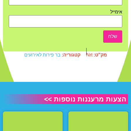
אימייל
מק"ט:
Nrt
קטגוריה:
בר פירות לאירועים
הצעות מרעננות נוספות >>