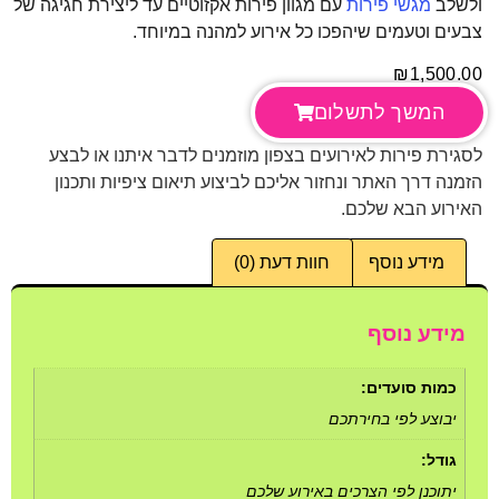
ולשלב
מגשי פירות
עם מגוון פירות אקזוטיים עד ליצירת חגיגה של
צבעים וטעמים שיהפכו כל אירוע למהנה במיוחד.
₪
1,500.00
המשך לתשלום
לסגירת פירות לאירועים בצפון מוזמנים לדבר איתנו או לבצע
הזמנה דרך האתר ונחזור אליכם לביצוע תיאום ציפיות ותכנון
האירוע הבא שלכם.
מידע נוסף
חוות דעת (0)
מידע נוסף
כמות סועדים:
יבוצע לפי בחירתכם
גודל:
יתוכנן לפי הצרכים באירוע שלכם