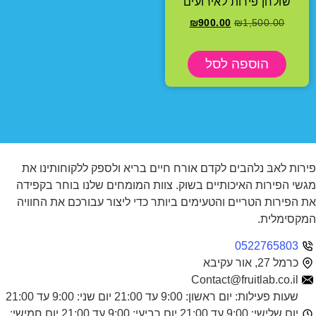
שולחן פירות לאירועים
₪
900.00
₪
1,500.00
הוספה לסל
פירות לאבּ נלהבים לקדם אורח חיים בריא ולספק ללקוחותינו את
מגשי הפירות האיכותיים בשוק. צוות המומחים שלנו בוחר בקפידה
את הפירות הטריים והטעימים ביותר כדי ליצור עבורכם את החוויה
המקסימלית.
0522765803
כרמל 27, אור עקיבא
Contact@fruitlab.co.il
שעות פעילות: יום ראשון: 9:00 עד 21:00 יום שני: 9:00 עד 21:00
יום שלישי: 9:00 עד 21:00 יום רביעי: 9:00 עד 21:00 יום חמישי: