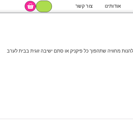
אודותינו
צור קשר
נות מחוויה שתהפוך כל פיקניק או סתם ישיבה זוגית בבית לערב