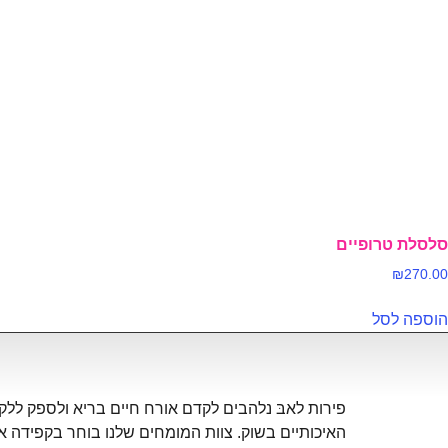
סלסלת טרופיים
₪
270.00
הוספה לסל
פירות לאבּ נלהבים לקדם אורח חיים בריא ולספק ללקו
האיכותיים בשוק. צוות המומחים שלנו בוחר בקפידה א