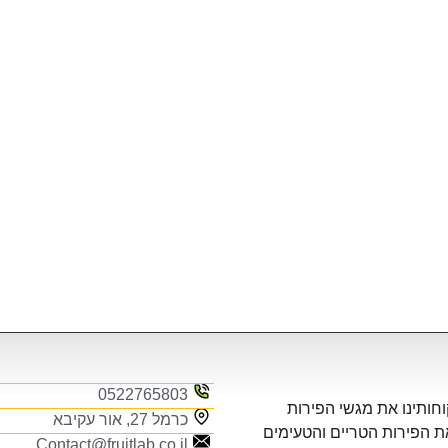
0522765803
חותינו את מגשי הפירות
כרמל 27, אור עקיבא
ת הפירות הטריים והטעימים
Contact@fruitlab.co.il