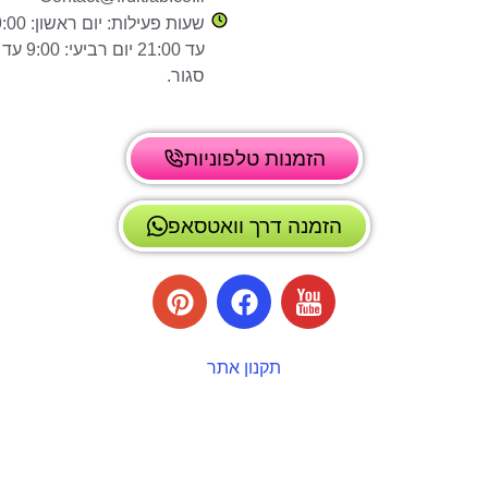
סגור.
הזמנות טלפוניות
הזמנה דרך וואטסאפ
תקנון אתר